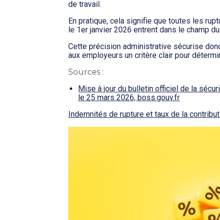
de travail.
En pratique, cela signifie que toutes les rup
le 1er janvier 2026 entrent dans le champ d
Cette précision administrative sécurise don
aux employeurs un critère clair pour détermin
Sources :
Mise à jour du bulletin officiel de la sécu
le 25 mars 2026, boss.gouv.fr
Indemnités de rupture et taux de la contribut