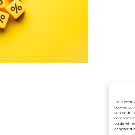
Pour offrir 
cookies pour
consentir à 
comportement
ou de retire
caractéristi