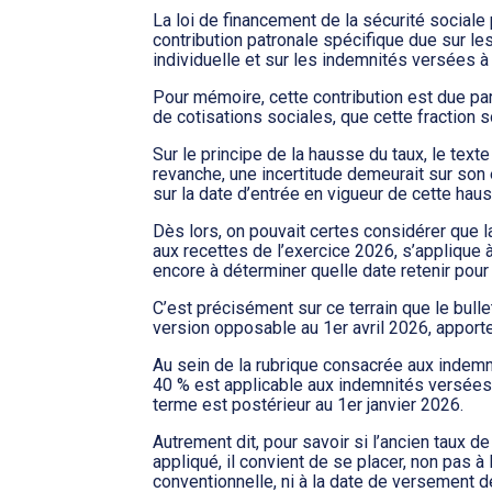
La loi de financement de la sécurité sociale
contribution patronale spécifique due sur le
individuelle et sur les indemnités versées à 
Pour mémoire, cette contribution est due par
de cotisations sociales, que cette fraction s
Sur le principe de la hausse du taux, le texte
revanche, une incertitude demeurait sur son e
sur la date d’entrée en vigueur de cette haus
Dès lors, on pouvait certes considérer que la 
aux recettes de l’exercice 2026, s’applique 
encore à déterminer quelle date retenir pour
C’est précisément sur ce terrain que le bulle
version opposable au 1er avril 2026, apport
Au sein de la rubrique consacrée aux indemni
40 % est applicable aux indemnités versées au
terme est postérieur au 1er janvier 2026.
Autrement dit, pour savoir si l’ancien taux d
appliqué, il convient de se placer, non pas à 
conventionnelle, ni à la date de versement de