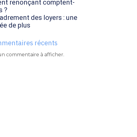
ent renonçant comptent-
s ?
adrement des loyers : une
ée de plus
mentaires récents
n commentaire à afficher.