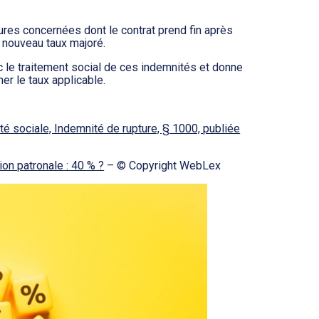
tures concernées dont le contrat prend fin après
u nouveau taux majoré.
c le traitement social de ces indemnités et donne
er le taux applicable.
rité sociale, Indemnité de rupture, § 1000, publiée
ion patronale : 40 % ?
– © Copyright WebLex