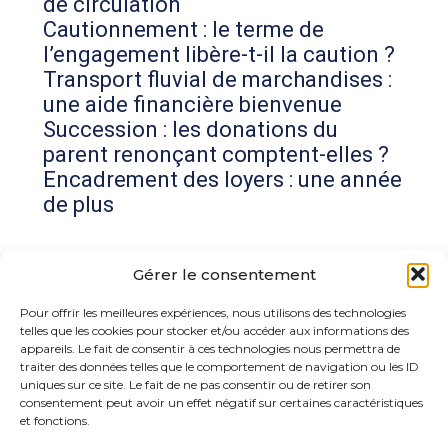
de circulation
Cautionnement : le terme de
l’engagement libère-t-il la caution ?
Transport fluvial de marchandises :
une aide financière bienvenue
Succession : les donations du
parent renonçant comptent-elles ?
Encadrement des loyers : une année
de plus
Commentaires récents
Gérer le consentement
Aucun commentaire à afficher.
Pour offrir les meilleures expériences, nous utilisons des technologies
telles que les cookies pour stocker et/ou accéder aux informations des
appareils. Le fait de consentir à ces technologies nous permettra de
traiter des données telles que le comportement de navigation ou les ID
uniques sur ce site. Le fait de ne pas consentir ou de retirer son
consentement peut avoir un effet négatif sur certaines caractéristiques
et fonctions.